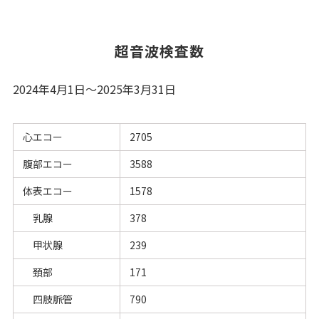
超音波検査数
2024年4月1日～2025年3月31日
心エコー
2705
腹部エコー
3588
体表エコー
1578
乳腺
378
甲状腺
239
頚部
171
四肢脈管
790