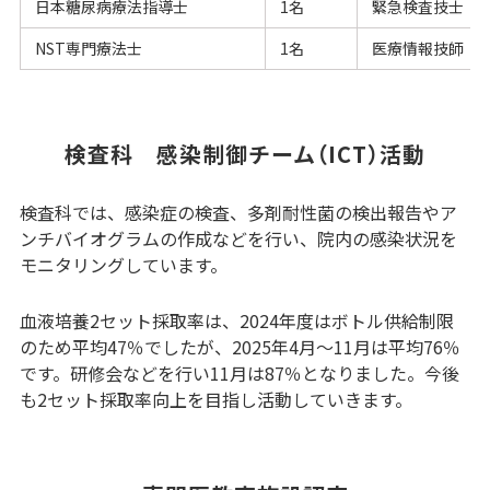
日本糖尿病療法指導士
1名
緊急検査技士
NST専門療法士
1名
医療情報技師
検査科 感染制御チーム（ICT）活動
検査科では、感染症の検査、多剤耐性菌の検出報告やア
ンチバイオグラムの作成などを行い、院内の感染状況を
モニタリングしています。
血液培養2セット採取率は、2024年度はボトル供給制限
のため平均47％でしたが、2025年4月～11月は平均76％
です。研修会などを行い11月は87％となりました。今後
も2セット採取率向上を目指し活動していきます。