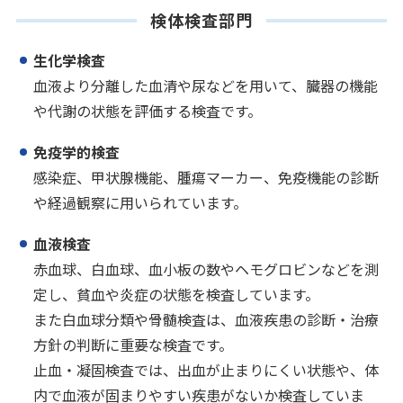
検体検査部門
生化学検査
血液より分離した血清や尿などを用いて、臓器の機能
や代謝の状態を評価する検査です。
免疫学的検査
感染症、甲状腺機能、腫瘍マーカー、免疫機能の診断
や経過観察に用いられています。
血液検査
赤血球、白血球、血小板の数やヘモグロビンなどを測
定し、貧血や炎症の状態を検査しています。
また白血球分類や骨髄検査は、血液疾患の診断・治療
方針の判断に重要な検査です。
止血・凝固検査では、出血が止まりにくい状態や、体
内で血液が固まりやすい疾患がないか検査していま