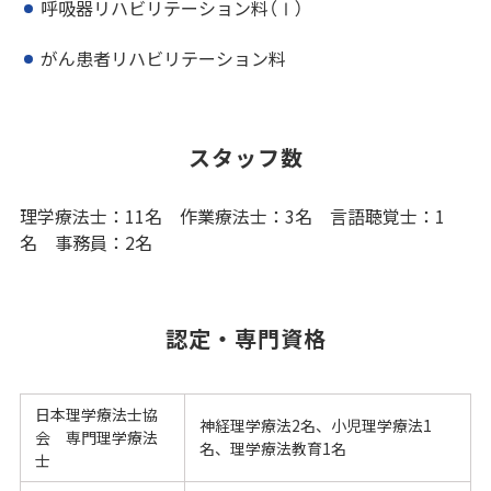
呼吸器リハビリテーション料（Ⅰ）
がん患者リハビリテーション料
スタッフ数
理学療法士：11名 作業療法士：3名 言語聴覚士：1
名 事務員：2名
認定・専門資格
日本理学療法士協
神経理学療法2名、小児理学療法1
会 専門理学療法
名、理学療法教育1名
士