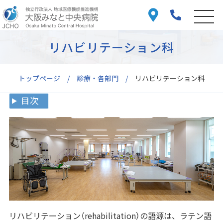
リハビリテーション科
トップページ
診療・各部門
リハビリテーション科
目次
リハビリテーション（rehabilitation）の語源は、ラテン語