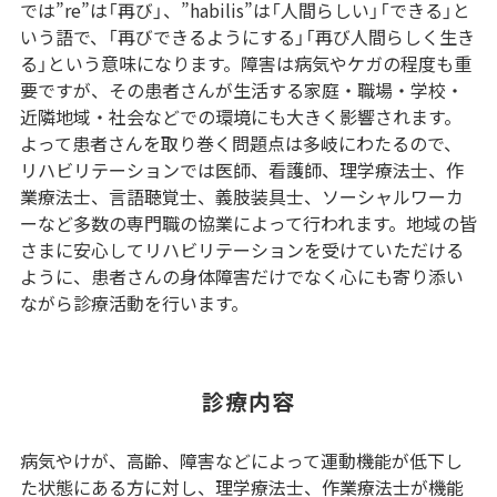
では”re”は「再び」、”habilis”は「人間らしい」「できる」と
いう語で、「再びできるようにする」「再び人間らしく生き
る」という意味になります。障害は病気やケガの程度も重
要ですが、その患者さんが生活する家庭・職場・学校・
近隣地域・社会などでの環境にも大きく影響されます。
よって患者さんを取り巻く問題点は多岐にわたるので、
リハビリテーションでは医師、看護師、理学療法士、作
業療法士、言語聴覚士、義肢装具士、ソーシャルワーカ
ーなど多数の専門職の協業によって行われます。地域の皆
さまに安心してリハビリテーションを受けていただける
ように、患者さんの身体障害だけでなく心にも寄り添い
ながら診療活動を行います。
診療内容
病気やけが、高齢、障害などによって運動機能が低下し
た状態にある方に対し、理学療法士、作業療法士が機能