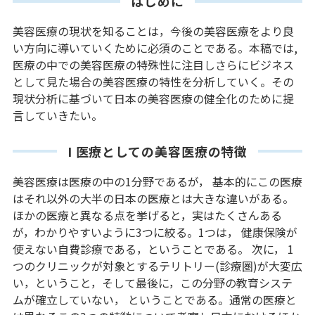
はじめに
美容医療の現状を知ることは，今後の美容医療をより良
い方向に導いていくために必須のことである。本稿では,
医療の中での美容医療の特殊性に注目しさらにビジネス
として見た場合の美容医療の特性を分析していく。その
現状分析に基づいて日本の美容医療の健全化のために提
言していきたい。
I 医療としての美容医療の特徴
美容医療は医療の中の1分野であるが， 基本的にこの医療
はそれ以外の大半の日本の医療とは大きな違いがある。
ほかの医療と異なる点を挙げると，実はたくさんある
が，わかりやすいように3つに絞る。1つは， 健康保険が
使えない自費診療である，ということである。 次に， 1
つのクリニックが対象とするテリトリー(診療圏)が大変広
い，ということ，そして最後に，この分野の教育システ
ムが確立していない， ということである。通常の医療と