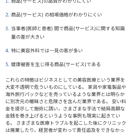
商品(サービス)の品質がわかりにくい
商品(サービス) の相場価格がわかりにくい
当事者(医師と患者) 間で商品(サービス)に関する知識
量の差が大きい
特に美容外科では一見の客が多い
健康被害を生じ得る商品(サービス)である
これらの特徴はビジネスとしての美容医療という業界を
大変不透明で危ういものにしている。 家具や家電製品や
海外旅行パックなどを売っているような業界とは明らか
に別次元の暖昧さと危険さを含んだ業界である。 安い料
金を提示して施術に誘い，さまざまな手法で結局高額な
金銭を巻き上げるというような事例も現実に起きてい
る。 さまざまな医療トラブルを起こした後にクリニック
は廃業したり，経営者が変わって責任追及をできなかっ