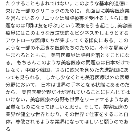
たりすることもまれではない。このような基本的道徳に
欠けた一部のクリニックのために， 真面目に美容医療業
を営んでいるクリニックは風評被害を受けるしさらに問
題なのは「類は友を呼ぶ」という現象を引き起こし, 美容医
療界にはこのような反道徳的なビジネスをしようとする
アウトローな医師たちが集まってくる傾向にある。この
ような一部の不届きな医師たちのために，不幸な顧客が
生まれるとともに， 美容医療界は評判を落とすことにな
る。 もちろんこのような美容医療の問題点は日本だけで
はなく，中国や韓国，さらに欧米を含めた先進諸国にあ
っても見られる。 しかし少なくとも美容医療以外の医療
分野において， 日本は世界の手本となる状態にあるのだ
から， 美容医療分野だけが遅れていることに甘んじては
いけない，美容医療の分野も世界をリードするような高
品質なものになってほしいと思う。そして，美容医療の
業界が健全な世界となり，その世界で仕事をすること自
体，尊敬されるような業界になってほしいと願うのであ
る。