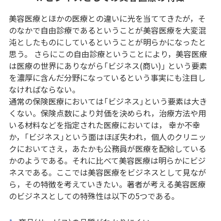
美容医療とほかの医療との違いに光を当ててきたが，そ
のなかで自由診療であるということが美容医療を大変混
沌としたものにしているということが明らかになったと
思う。 さらにこの自由診療ということにより，美容医療
は医療の世界にありながら「ビジネス(商い)」 という要素
を濃厚に含んだ分野になっているという事実にも注目し
なければならない。
通常の保険医療においては「ビジネス」という要素は大き
くない。保険点数により対価を決められ，治療方法や用
いる材料などを指定された医療においては， 幸か不幸
か，「ビジネス」という面はほぼ失われ，個人のクリニッ
クにおいてさえ，あたかも公務員が医療を配給している
かのようである。それに比べて美容医療は明らかにビジ
ネスである。ここでは美容医療をビジネスとして見なが
ら，その特徴を考えていきたい。著者が考える美容医療
のビジネスとしての特殊性は以下の5つである。