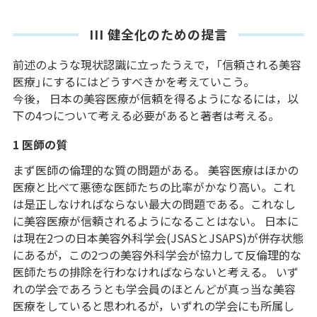
III 健全化のための提言
前述のような現状認識に立ったうえで，「信頼される美容
医療」にするにはどうすべきかを考えていこう。
今後， 日本の美容医療が信頼を得るようになるには，以
下の4つについて考える必要があると著者は考える。
1 医師の質
まず医師の倫理的な質の問題がある。 美容医療はほかの
医療と比べて悪徳な医師たちの比率がかなり高い。これ
は是正しなければならない最大の問題である。これなし
に美容医療が信頼されるようになることはない。 日本に
は現在2つの日本美容外科学会(JSASとJSAPS)が併存状態
にあるが，この2つの美容外科学会が協力して反倫理的な
医師たちの排除を行わなければならないと考える。 いず
れの学会であろうとも学会員のほとんどが真っ当な美容
医療をしていると思われるが，いずれの学会にも所属し