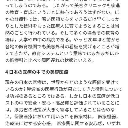
ってしまうのである。 したがって美容クリニックも後進
の教育・育成ということに熱心であろうはずがない。ほ
かの診療科では，若い医師たちをできるだけ早くしっか
りとした技術をもった医療人に育てようとすることは当
然のごとく行われている。そして多くの場合その教育の
場は，大学や市中の病院である。やっと20年ほと前から
各地の医育機関でも美容外科の看板を掲げるところが増
えてきたが，教育システムという意味ではまだまだほか
の診療科と比べて周回遅れの状態といえる。
4 日本の医療の中での美容医療
現在の日本の医療は，世界からどのような評価を受けて
いるのか? 厚労省の医療行政が果たしてきた役割について
は功罪のあるところではある。しかし日本の医療が低コ
ストの中で安全・安心・高品質と評価されていることに
は，厚労省の政策が大きく寄与していることは否めな
い。保険医療において用いられる医療材料， 医療機器，
治療法に対する安心感， 医療費に関する安心感，いずれ