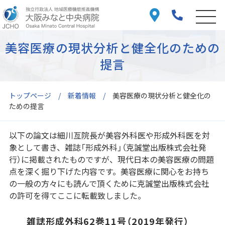
美容医療の現状分析と健全化のための
提言
トップページ
新着情報
美容医療の現状分析と健全化の
ための提言
以下の論文は細川亙院長が美容外科医や形成外科医を対
象として書き、雑誌「形成外科」（克誠堂出版株式会社発
行）に掲載されたものですが、現代日本の美容医療の問題
点を深く掘り下げた内容です。美容医療に関心をお持ち
の一般の方々にも読んで頂くために克誠堂出版株式会社
の許可を得てここに転載致しました。
雑誌形成外科62巻11号（2019年発行）