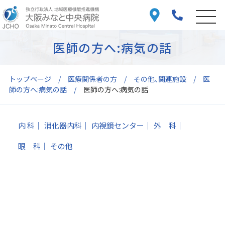
医師の方へ:病気の話
トップページ
医療関係者の方
その他､関連施設
医
師の方へ:病気の話
医師の方へ:病気の話
内 科
消化器内科
内視鏡センター
外 科
眼 科
その他