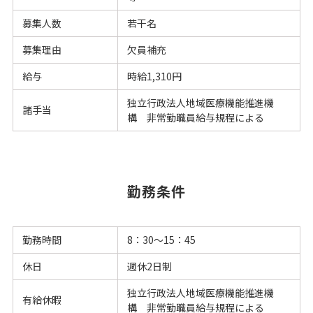
募集人数
若干名
募集理由
欠員補充
給与
時給1,310円
独立行政法人地域医療機能推進機
諸手当
構 非常勤職員給与規程による
勤務条件
勤務時間
8：30～15：45
休日
週休2日制
独立行政法人地域医療機能推進機
有給休暇
構 非常勤職員給与規程による